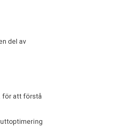
en del av
för att förstå
ruttoptimering