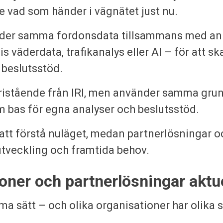
 se vad som händer i vägnätet just nu.
nder samma fordonsdata tillsammans med a
 väderdata, trafikanalys eller AI – för att s
 beslutsstöd.
fristående från IRI, men använder samma gru
 bas för egna analyser och beslutsstöd.
ill att förstå nuläget, medan partnerlösningar 
a utveckling och framtida behov.
tioner och partnerlösningar aktu
ma sätt – och olika organisationer har olika 