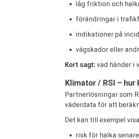
låg friktion och halk
förändringar i trafik
indikationer på inci
vägskador eller andr
Kort sagt:
vad händer i 
Klimator / RSI – hur
Partnerlösningar som R
väderdata för att beräk
Det kan till exempel visa
risk för halka senar