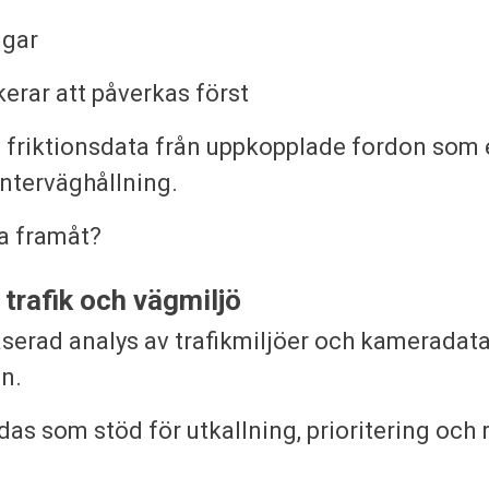
ngar
erar att påverkas först
a friktionsdata från uppkopplade fordon som 
interväghållning.
a framåt?
 trafik och vägmiljö
serad analys av trafikmiljöer och kameradata 
en.
s som stöd för utkallning, prioritering och 