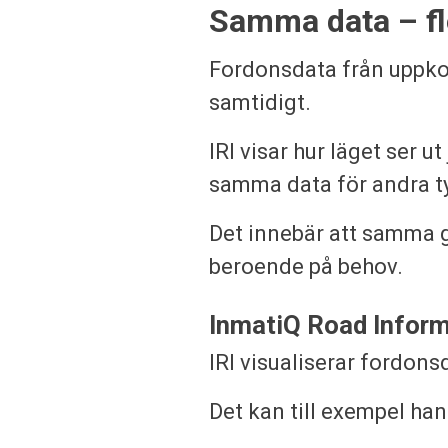
Samma data – f
Fordonsdata från uppkop
samtidigt.
IRI visar hur läget ser 
samma data för andra ty
Det innebär att samma g
beroende på behov.
InmatiQ Road Informa
IRI visualiserar fordonsd
Det kan till exempel ha