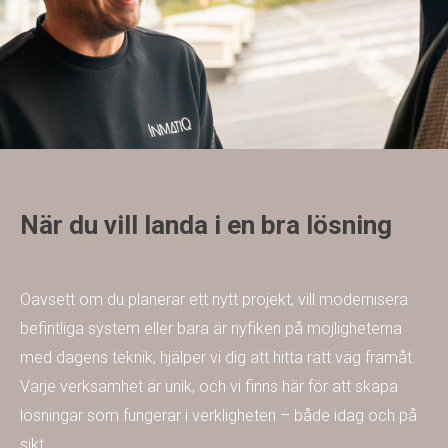
När du vill landa i en bra lösning
Oavsett om du planerar ett nytt projekt, vill modernisera
befintliga system eller bara är nyfiken på möjligheterna
med dagens teknik, hjälper vi dig att hitta rätt väg framåt.
Varje verksamhet är unik, och vi finns här för att skapa
lösningar som fungerar i verkligheten – både idag och på
sikt.