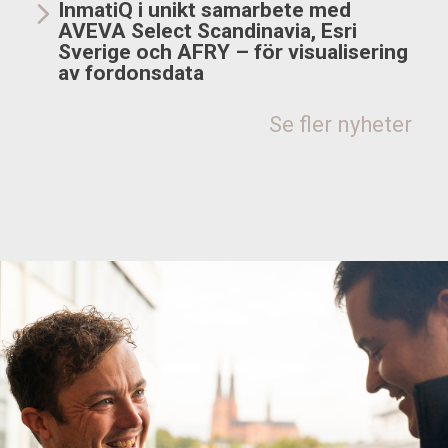
InmatiQ i unikt samarbete med
AVEVA Select Scandinavia, Esri
Sverige och AFRY – för visualisering
av fordonsdata
Se fler nyheter