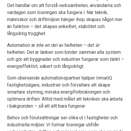
Det handlar om att förstå verksamheten, användarna och
vardagen som lösningen ska fungera i. När teknik,
människor och driftmiljöer hänger ihop skapas något mer
än funktion – det skapas enkelhet, stabilitet och
långsiktig trygghet.
Automation är inte en del av helheten – det
är
helheten. Det är länken som binder samman alla system
och gör att byggnader och industrier fungerar som tänkt –
energieffektivt, säkert och långsiktigt.
Som oberoende automationspartner hjälper InmatiQ
fastighetsägare, industrier och förvaltare att skapa
smartare styrning, minska energiförbrukningen och
optimera driften. Alltid med målet att tekniken ska arbeta
i bakgrunden – så att allt bara fungerar.
Behov och förutsättningar ser olika ut i fastigheter och
industriella miljöer. Vi formar lösningar utifrån