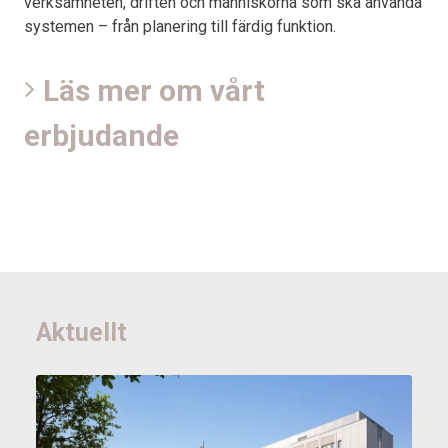
verksamheten, driften och människorna som ska använda
systemen – från planering till färdig funktion.
Läs mer om vårt
erbjudande
Aktuellt