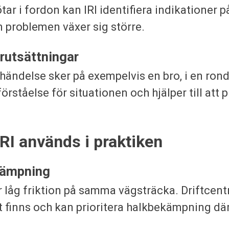
ar i fordon kan IRI identifiera indikationer 
 problemen växer sig större.
rutsättningar
händelse sker på exempelvis en bro, i en ronde
örståelse för situationen och hjälper till att pr
RI används i praktiken
kämpning
r låg friktion på samma vägsträcka. Driftcent
et finns och kan prioritera halkbekämpning dä