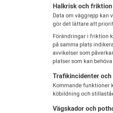
Halkrisk och friktion
Data om väggrepp kan vis
gör det lättare att pri
Förändringar i friktion
på samma plats indikera
avvikelser som påverkar
platser som kan behöva 
Trafikincidenter och
Kommande funktioner ko
köbildning och stillast
Vägskador och poth