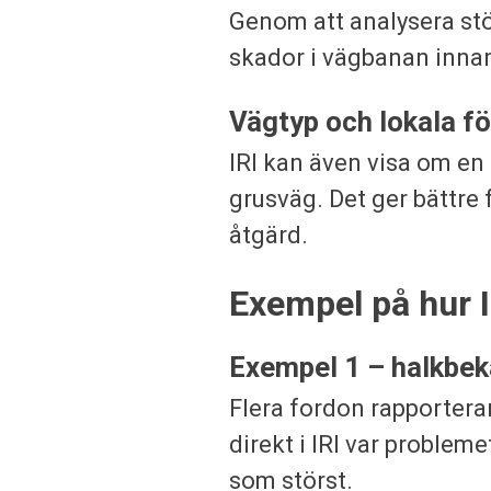
Genom att analysera stöt
skador i vägbanan innan
Vägtyp och lokala fö
IRI kan även visa om en 
grusväg. Det ger bättre f
åtgärd.
Exempel på hur I
Exempel 1 – halkbe
Flera fordon rapportera
direkt i IRI var problem
som störst.