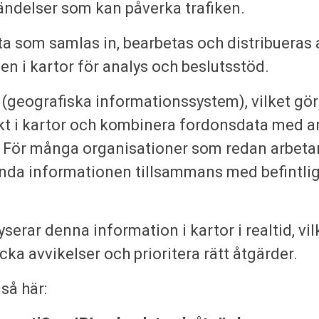
ändelser som kan påverka trafiken.
a som samlas in, bearbetas och distribueras
en i kartor för analys och beslutsstöd.
 (geografiska informationssystem), vilket gör
rekt i kartor och kombinera fordonsdata med 
 För många organisationer som redan arbetar 
vända informationen tillsammans med befintlig
yserar denna information i kartor i realtid, vil
cka avvikelser och prioritera rätt åtgärder.
så här: