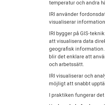
temperatur och andra h
IRI använder fordonsdat
visualiserar information
IRI bygger på GIS-teknik
att visualisera data di
geografisk information.
blir det enklare att an
och arbetssätt.
IRI visualiserar och anal
möjligt att snabbt upptä
I praktiken fungerar det 