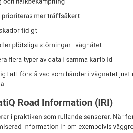
ng och halkbekämpning
 prioriteras mer träffsäkert
skador tidigt
eller plötsliga störningar i vägnätet
ra flera typer av data i samma kartbild
tigt att förstå vad som händer i vägnätet just 
a.
tiQ Road Information (IRI)
rar i praktiken som rullande sensorer. När fo
iserad information in om exempelvis väggre